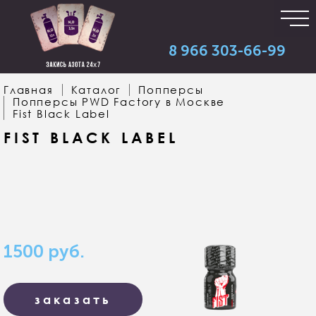
8 966 303-66-99
Главная
Каталог
Попперсы
Попперсы PWD Factory в Москве
Fist Black Label
FIST BLACK LABEL
1500
руб.
заказать