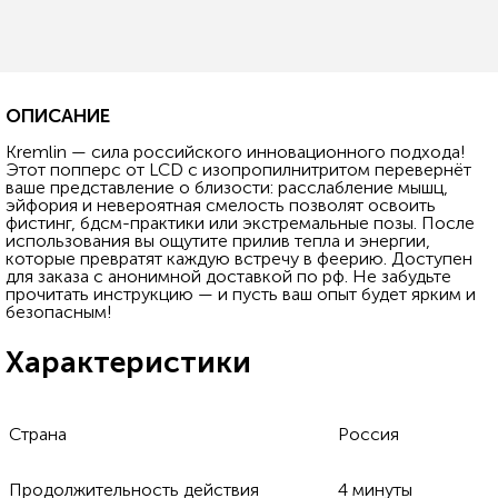
ОПИСАНИЕ
Kremlin — сила российского инновационного подхода!
Этот попперс от LCD с изопропилнитритом перевернёт
ваше представление о близости: расслабление мышц,
эйфория и невероятная смелость позволят освоить
фистинг, бдсм-практики или экстремальные позы. После
использования вы ощутите прилив тепла и энергии,
которые превратят каждую встречу в феерию. Доступен
для заказа с анонимной доставкой по рф. Не забудьте
прочитать инструкцию — и пусть ваш опыт будет ярким и
безопасным!
Характеристики
Страна
Россия
Продолжительность действия
4 минуты