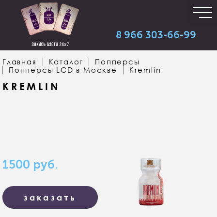
8 966 303-66-99
Главная
Каталог
Попперсы
Попперсы LCD в Москве
Kremlin
KREMLIN
1500
руб.
заказать